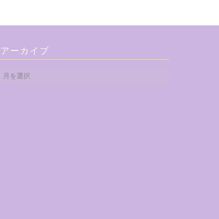
アーカイブ
ア
ー
カ
イ
ブ