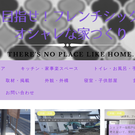
リア
キッチン・家事楽スペース
トイレ・お風呂・
取材・掲載
外観・外構
寝室・子供部屋
お問い合わせ
外観・外構
外観・外構