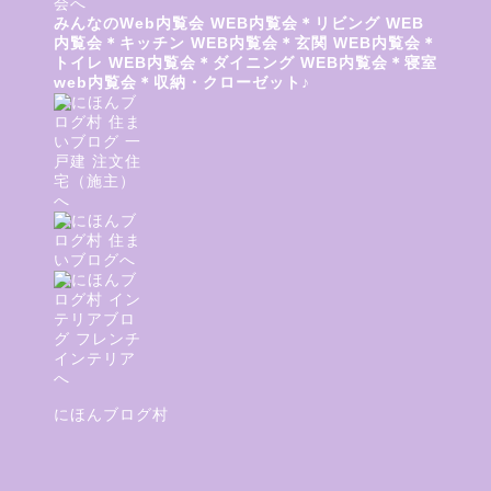
みんなのWeb内覧会
WEB内覧会＊リビング
WEB
内覧会＊キッチン
WEB内覧会＊玄関
WEB内覧会＊
トイレ
WEB内覧会＊ダイニング
WEB内覧会＊寝室
web内覧会＊収納・クローゼット♪
便
にほんブログ村
意