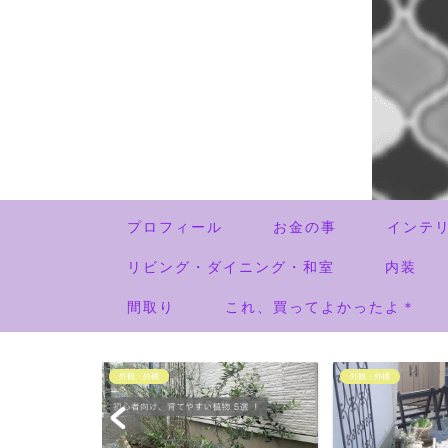
プロフィール
お金の事
インテ
リビング・ダイニング・和室
内装
間取り
これ、買ってよかったよ＊
外観・外構
外観・外構