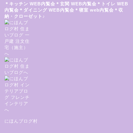
＊キッチン
WEB内覧会＊玄関
WEB内覧会＊トイレ
WEB
内覧会＊ダイニング
WEB内覧会＊寝室
web内覧会＊収
納・クローゼット♪
にほんブログ村