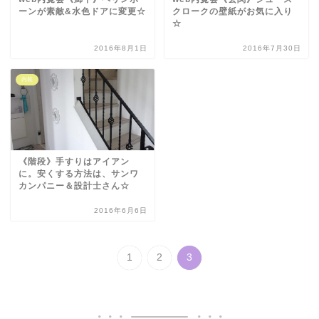
ーンが素敵&水色ドアに変更☆
クロークの壁紙がお気に入り
☆
2016年8月1日
2016年7月30日
内装
《階段》手すりはアイアン
に。安くする方法は、サンワ
カンパニー＆設計士さん☆
2016年6月6日
1
2
3