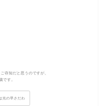
らご存知だと思うのですが、
歳です。
は光の早さだわ