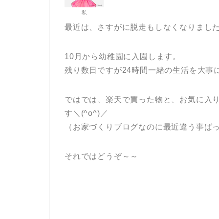
私
最近は、さすがに脱走もしなくなりました
10月から幼稚園に入園します。
残り数日ですが24時間一緒の生活を大事
ではでは、楽天で買った物と、お気に入
す＼(^o^)／
（お家づくりブログなのに最近違う事ばっか
それではどうぞ～～