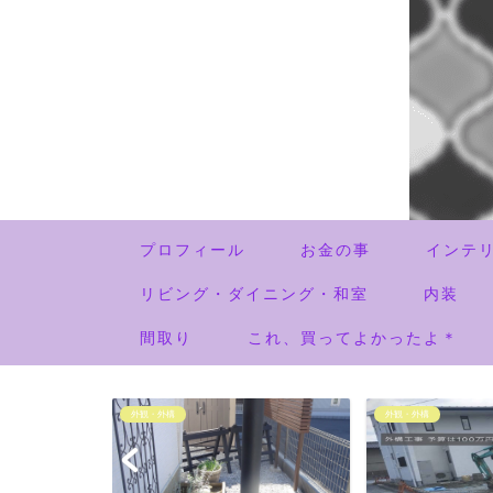
プロフィール
お金の事
インテ
リビング・ダイニング・和室
内装
間取り
これ、買ってよかったよ＊
外観・外構
外観・外構