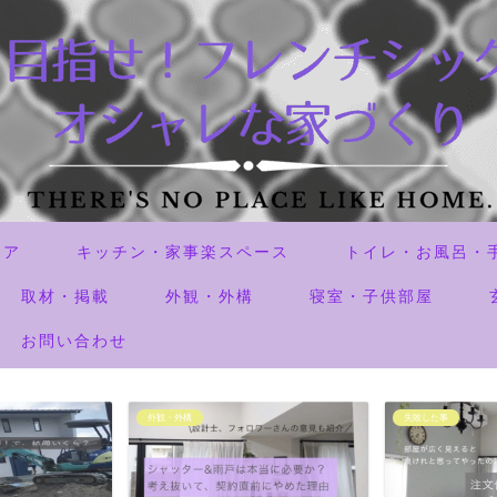
リア
キッチン・家事楽スペース
トイレ・お風呂・
取材・掲載
外観・外構
寝室・子供部屋
お問い合わせ
外観・外構
失敗した事