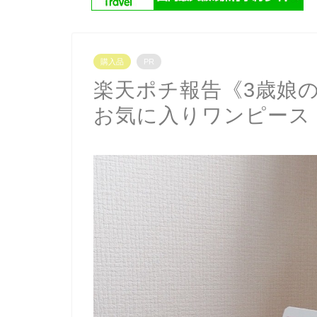
購入品
PR
楽天ポチ報告《3歳娘
お気に入りワンピース