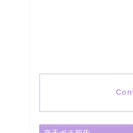
Con
楽天ポチ報告