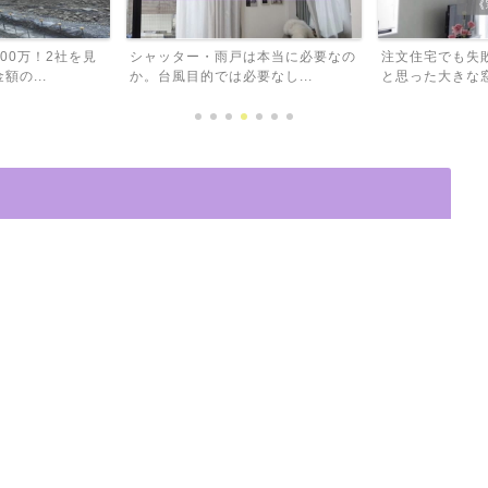
00万！2社を見
シャッター・雨戸は本当に必要なの
注文住宅でも失
の...
か。台風目的では必要なし...
と思った大きな窓