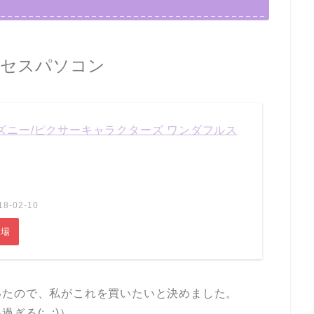
ンセスパソコン
ズニー/ピクサーキャラクターズ ワンダフルス
8-02-10
市場
いたので、私がこれを買いたいと決めました。
る(;_;)）