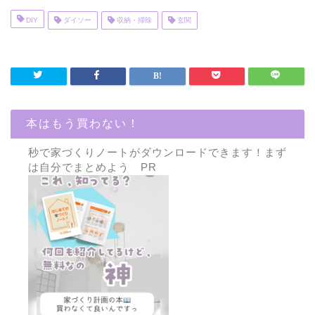
DIY
ダイソー
収納・掃除
玄関
本はもう買わない！
秒で家づくりノートがダウンロードできます！まず
は自分でまとめよう PR