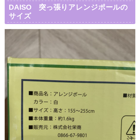
DAISO 突っ張りアレンジポールの
サイズ