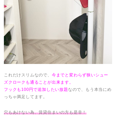
これだけスリムなので、
今までと変わらず狭いシュー
ズクロークも通ることが出来ます。
フックも100円で追加したい放題
なので、もう本当にめ
っちゃ満足してます。
穴もあけない為、賃貸住まいの方も是非！