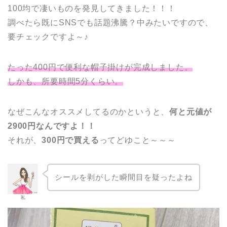
100均で凄いものを発見してきました！！！
調べたら既にSNSでも話題沸騰？中みたいですので、
要チェックですよ～♪
たった400円で便利な帽子掛けが完成しました。
しかも、所要時間5分くらい。
なぜこんなオススメしてるのかというと、
何と元値が
2900円なんですよ！！
それが、
300円で買える
ってどゆこと～～～
シールを剥がした瞬間目を疑ったよね
私