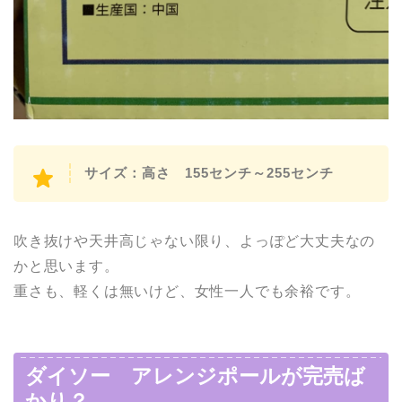
サイズ：高さ 155センチ～255センチ
吹き抜けや天井高じゃない限り、よっぽど大丈夫なの
かと思います。
重さも、軽くは無いけど、女性一人でも余裕です。
ダイソー アレンジポールが完売ば
かり？