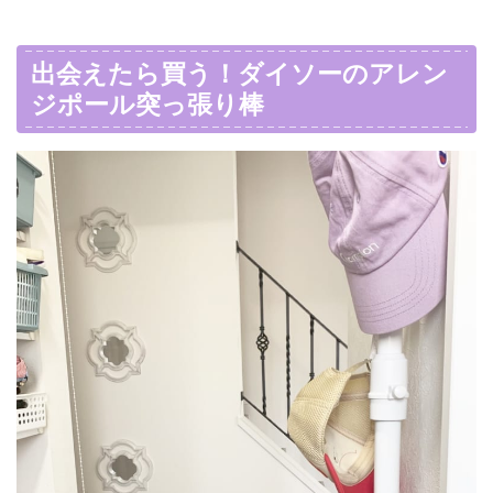
出会えたら買う！ダイソーのアレン
ジポール突っ張り棒