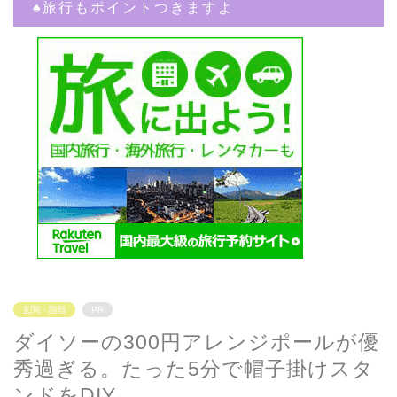
♠︎旅行もポイントつきますよ
玄関・階段
PR
ダイソーの300円アレンジポールが優
秀過ぎる。たった5分で帽子掛けスタ
ンドをDIY