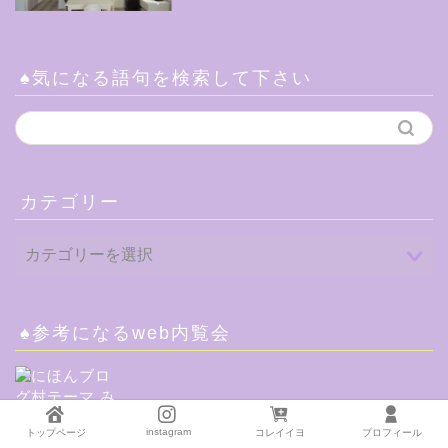
♠気になる語句を検索して下さい
カテゴリー
♠参考になるweb内覧会
instagram
トップページ
コレイイヨ
プロフィール