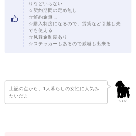
りなどいらない
☆契約期間の定め無し
☆解約金無し
☆購入制度になるので、賃貸など引越し先
でも使える
☆見舞金制度あり
☆ステッカーもあるので威嚇も出来る
上記の点から、1人暮らしの女性に人気み
たいだよ
ちょび