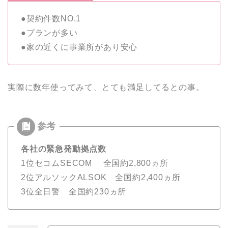
●契約件数NO.1
●プランが多い
●家の近くに事業所があり安心
実際に数年使ってみて、とても満足してるとの事。
各社の緊急発動拠点数
1位セコムSECOM 全国約2,800ヵ所
2位アルソックALSOK 全国約2,400ヵ所
3位全日警 全国約230ヵ所