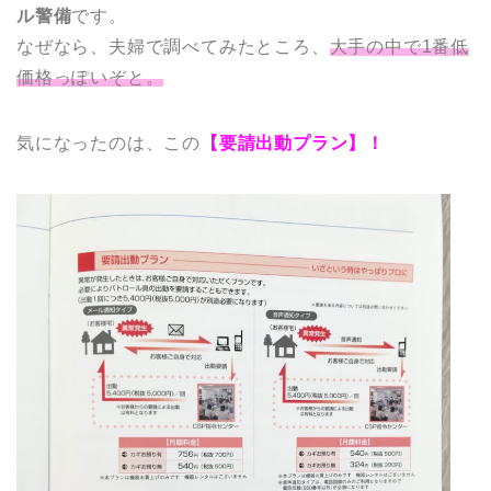
ル警備
です。
なぜなら、夫婦で調べてみたところ、
大手の中で1番低
価格っぽいぞと。
気になったのは、この
【要請出動プラン】！