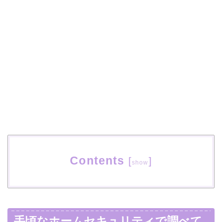
Contents
[
]
show
手頃なホームセキュリティで調べて