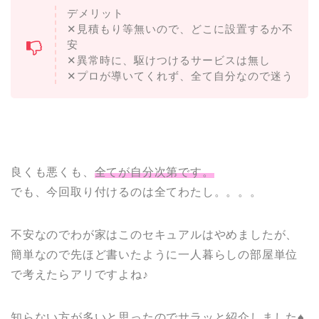
デメリット
✕見積もり等無いので、どこに設置するか不
安
✕異常時に、駆けつけるサービスは無し
✕プロが導いてくれず、全て自分なので迷う
良くも悪くも、
全てが自分次第です。
でも、今回取り付けるのは全てわたし。。。。
不安なのでわが家はこのセキュアルはやめましたが、
簡単なので先ほど書いたように一人暮らしの部屋単位
で考えたらアリですよね♪
知らない方が多いと思ったのでサラッと紹介しました♠