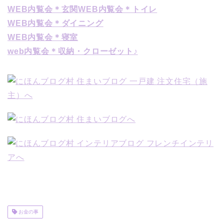
WEB内覧会＊玄関
WEB内覧会＊トイレ
WEB内覧会＊ダイニング
WEB内覧会＊寝室
web内覧会＊収納・クローゼット♪
お金の事