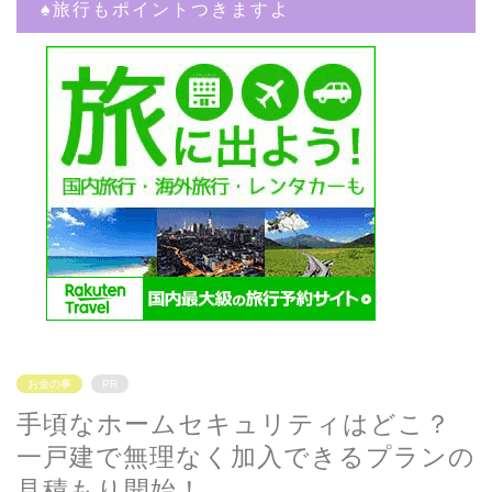
♠︎旅行もポイントつきますよ
お金の事
PR
手頃なホームセキュリティはどこ？
一戸建で無理なく加入できるプランの
見積もり開始！