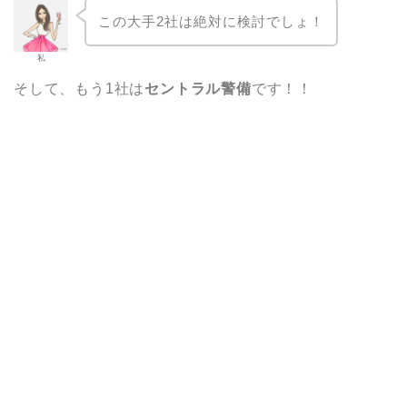
この大手2社は絶対に検討でしょ！
私
そして、もう1社は
セントラル警備
です！！