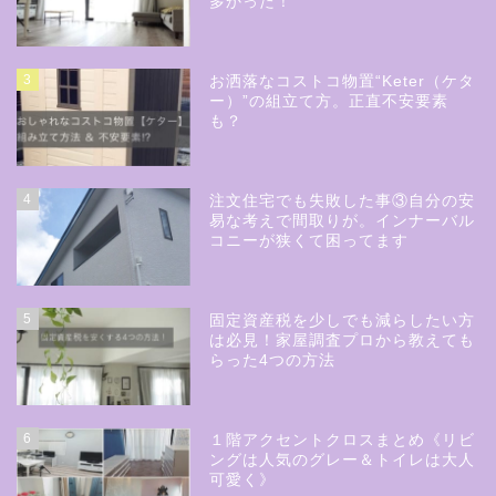
多かった！
3
お洒落なコストコ物置“Keter（ケタ
ー）”の組立て方。正直不安要素
も？
4
注文住宅でも失敗した事③自分の安
易な考えで間取りが。インナーバル
コニーが狭くて困ってます
5
固定資産税を少しでも減らしたい方
は必見！家屋調査プロから教えても
らった4つの方法
6
１階アクセントクロスまとめ《リビ
ングは人気のグレー＆トイレは大人
可愛く》