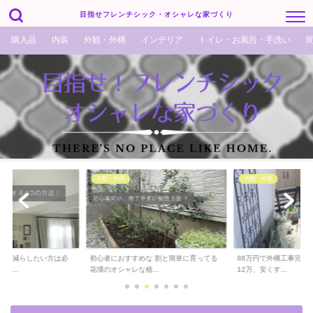
目指せフレンチシック・オシャレな家づくり
購入品
内装
外観・外構
インテリア
トイレ・お風呂・手洗い
外観・外構
外観・外構
でも減らしたい方は必
初心者におすすめな 割と簡単に育ってる
88万円で外構工事完了！
ら...
花壇のオシャレな植...
12万、安くす...