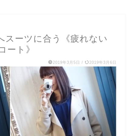
へスーツに合う《疲れない
コート》
2019年3月5日
/
2019年3月6日