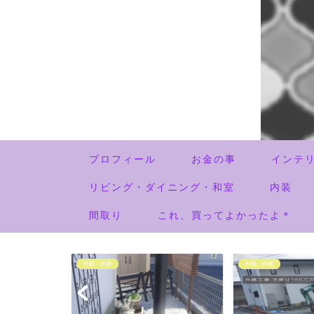
プロフィール
お金の事
インテ
リビング・ダイニング・和室
内装
間取り
これ、買ってよかったよ＊
外観・外構
外観・外構