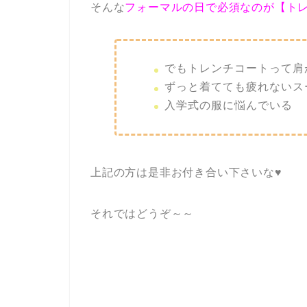
そんな
フォーマルの日で必須なのが【ト
でもトレンチコートって肩
ずっと着てても疲れないス
入学式の服に悩んでいる
上記の方は是非お付き合い下さいな♥
それではどうぞ～～