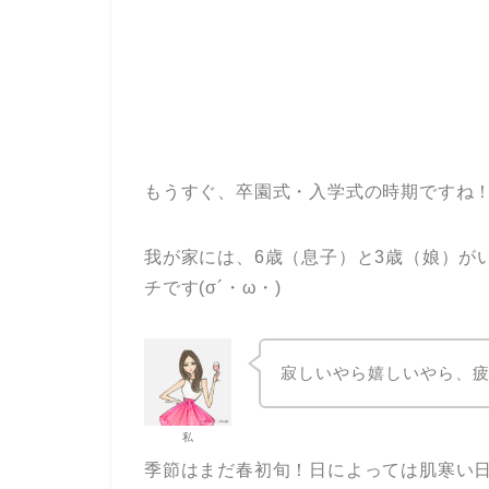
もうすぐ、卒園式・入学式の時期ですね
我が家には、6歳（息子）と3歳（娘）が
チです(σ´・ω・)
寂しいやら嬉しいやら、
私
季節はまだ春初旬！日によっては肌寒い