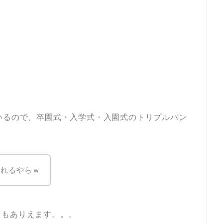
！
いるので、卒園式・入学式・入園式のトリプルパン
疲れるやらｗ
日もありえます。。。