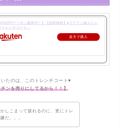
10%OFFクーポン配布中！】【送料無料】●ラグラン袖ストレ
チトレンチコート…
楽天で購入
いたのは、このトレンチコート♥
楽チンを売りにしてるから！！】
でかしこまって疲れるのに、更にトレ
に嫌だ。。。