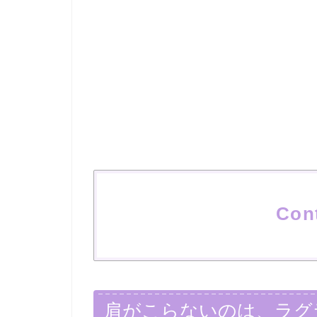
Con
肩がこらないのは、ラグ