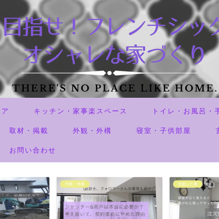
リア
キッチン・家事楽スペース
トイレ・お風呂・
取材・掲載
外観・外構
寝室・子供部屋
お問い合わせ
外観・外構
失敗した事