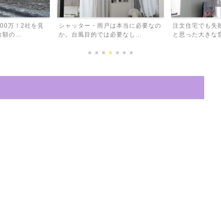
00万！2社を見
シャッター・雨戸は本当に必要なの
注文住宅でも失
の...
か。台風目的では必要なし...
と思った大きな窓