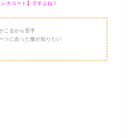
レンチコート】ですよね！
がこるから苦手
ーツに合った服が知りたい