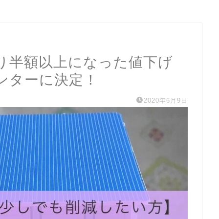
り半額以上になった値下げ
ンターに決定！
2020年6月9日