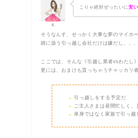
こりゃ絶対ぜったいに
安
私
そうなんす、せっかく大事な夢のマイホ
雑に扱う引っ越し会社だけは嫌だし、、
ここでは、そんな《引越し業者vsわたし
更には、おまけも貰っちゃうチャッカリ
引っ越しをする予定だ
ご主人さまは昼間忙しく、
単身ではなく家族で引っ越