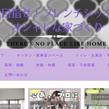
リア
キッチン・家事楽スペース
トイレ・お風呂・
取材・掲載
外観・外構
寝室・子供部屋
お問い合わせ
お金の事
外観・外構