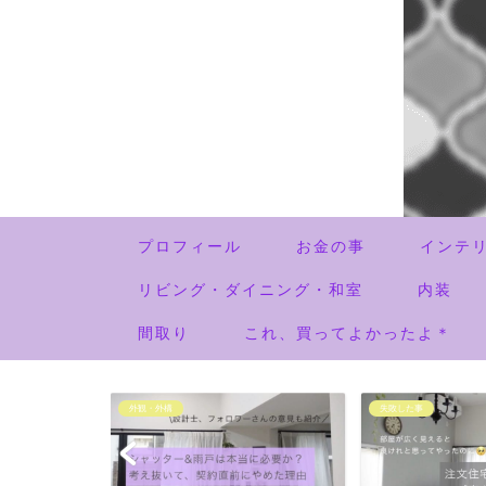
プロフィール
お金の事
インテ
リビング・ダイニング・和室
内装
間取り
これ、買ってよかったよ＊
失敗した事
未分類