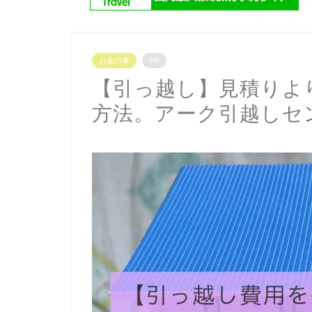
お金の事
PR
【引っ越し】見積りよ
方法。アーク引越しセ