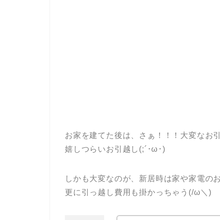
お家を建てた後は、さぁ！！！大変なお
嬉しつらいお引越し(;´･ω･)
しかも大変なのが、新居時は家や家電の
更に引っ越し費用も掛かっちゃう(/ω＼)