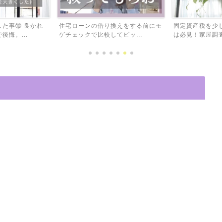
換えをする前にモ
固定資産税を少しでも減らしたい方
初心者におすす
ビッ...
は必見！家屋調査プロから...
ってる花壇のオシ