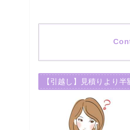
Con
【引越し】見積りより半