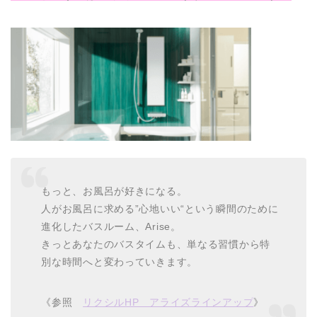
もっと、お風呂が好きになる。
人がお風呂に求める”心地いい“という瞬間のために
進化したバスルーム、Arise。
きっとあなたのバスタイムも、単なる習慣から特
別な時間へと変わっていきます。
《参照
リクシルHP アライズラインアップ
》