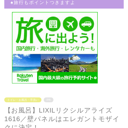
♠︎旅行もポイントつきますよ
トイレ・お風呂・手洗い
PR
【お風呂】LIXILリクシルアライズ
1616／壁パネルはエレガントモザイ
クに決定！