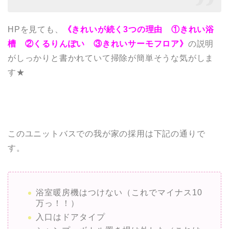
HPを見ても、
《きれいが続く3つの理由 ①きれい浴
槽 ②くるりんぽい ③きれいサーモフロア》
の説明
がしっかりと書かれていて掃除が簡単そうな気がしま
す★
このユニットバスでの我が家の採用は下記の通りで
す。
浴室暖房機はつけない（これでマイナス10
万っ！！）
入口はドアタイプ