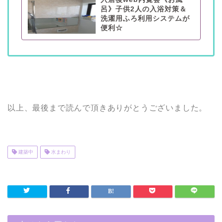
呂》子供2人の入浴対策＆
洗濯用ふろ利用システムが
便利☆
以上、最後まで読んで頂きありがとうございました。
建築中
水まわり