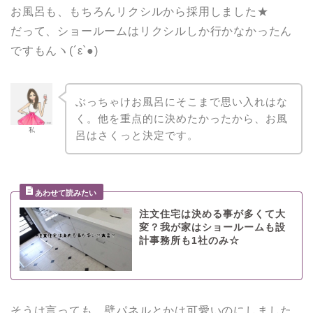
お風呂も、もちろんリクシルから採用しました★
だって、ショールームはリクシルしか行かなかったん
ですもんヽ(´ε`●)
ぶっちゃけお風呂にそこまで思い入れはな
く。他を重点的に決めたかったから、お風
私
呂はさくっと決定です。
注文住宅は決める事が多くて大
変？我が家はショールームも設
計事務所も1社のみ☆
そうは言っても、壁パネルとかは可愛いのにしました