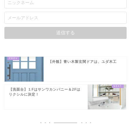
【外観】青い木製玄関ドアは、ユダ木工
【洗面台】１Fはサンワカンパニー＆2Fは
リクシルに決定！