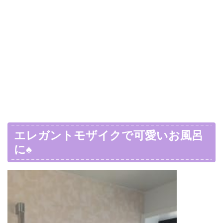
エレガントモザイクで可愛いお風呂
に♠