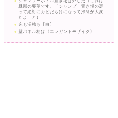
シャンプーボトル置き場は外した（これは
旦那の要望です。「シャンプー置き場の裏
って絶対にカビだらけになって掃除が大変
だよ」と）
床も浴槽も【白】
壁パネル柄は《エレガントモザイク》