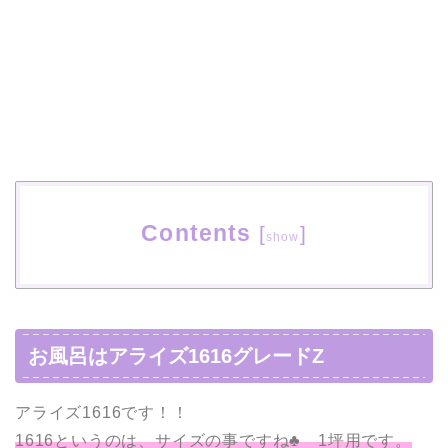
Contents
[
]
show
お風呂はアライズ1616グレードZ
アライズ1616です！！
1616というのは、サイズの事ですね♣ 1坪用です。