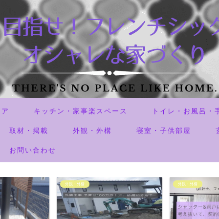
リア
キッチン・家事楽スペース
トイレ・お風呂・
取材・掲載
外観・外構
寝室・子供部屋
お問い合わせ
外観・外構
失敗した事