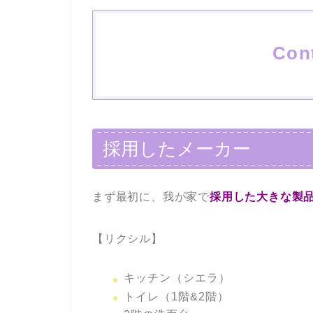
Con
採用したメーカー
まず最初に、我が家で
採用した大きな製
【リクシル】
キッチン（シエラ）
トイレ（1階&2階）