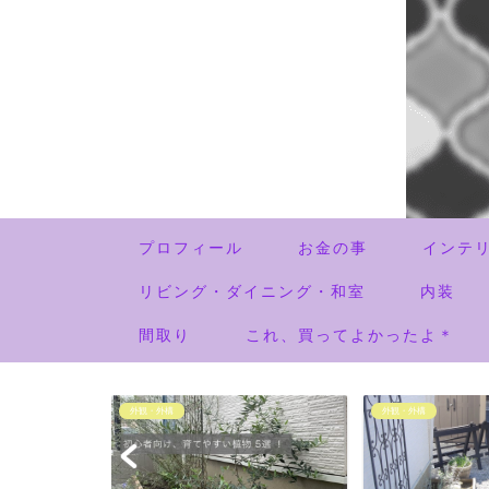
プロフィール
お金の事
インテ
リビング・ダイニング・和室
内装
間取り
これ、買ってよかったよ＊
外観・外構
外観・外構