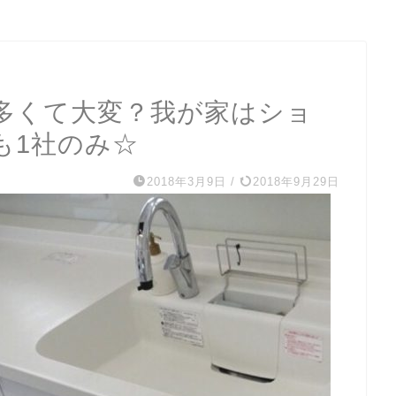
多くて大変？我が家はショ
も1社のみ☆
2018年3月9日
/
2018年9月29日