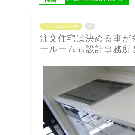
トイレ・お風呂・手洗い
PR
注文住宅は決める事が
ールームも設計事務所