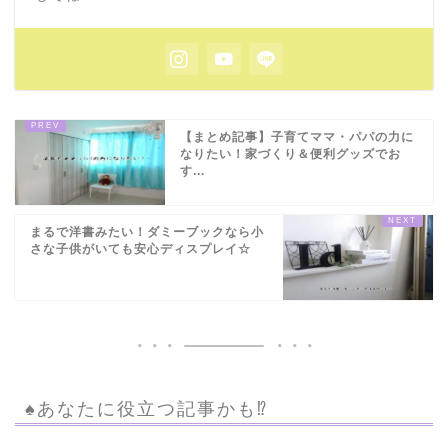
【まとめ記事】子育てママ・パパの力に
なりたい！家づくり＆便利グッズでお
す...
まるで洋書みたい！ダミーブックなら小
さな子供がいても安心ディスプレイ☆
♠︎あなたに役立つ記事かも⁉︎