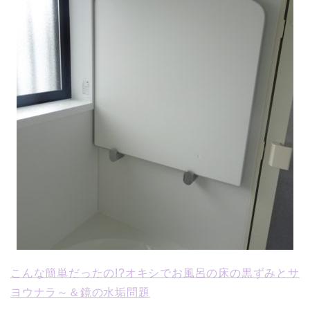
こんな簡単だったの!?オキシでお風呂の床の黒ずみとサ
ヨウナラ～＆鏡の水垢問題