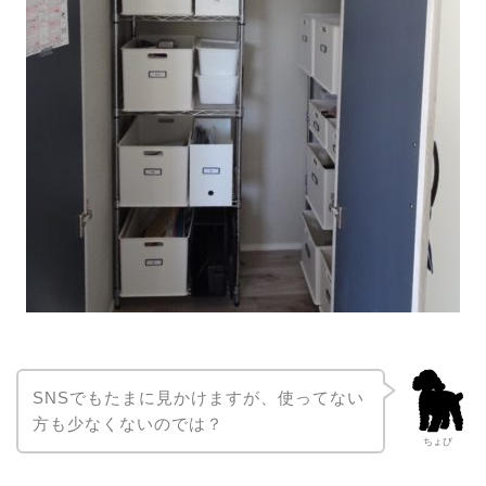
SNSでもたまに見かけますが、使ってない
方も少なくないのでは？
ちょび