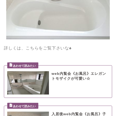
詳しくは、こちらをご覧下さいな♠
web内覧会《お風呂》エレガン
トモザイクが可愛い☆
入居後web内覧会《お風呂》子