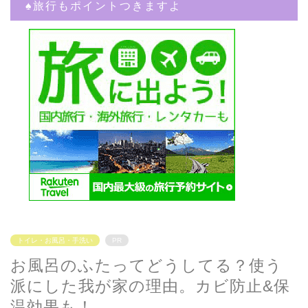
♠︎旅行もポイントつきますよ
トイレ・お風呂・手洗い
PR
お風呂のふたってどうしてる？使う
派にした我が家の理由。カビ防止&保
温効果も！