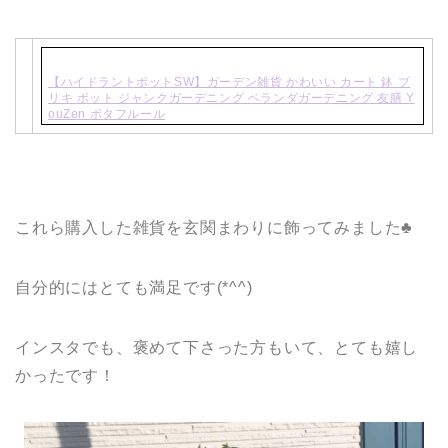
【ハイドラントポットSW】ガーデン雑貨 かわいい カート 鉢 ブ
リキ ポット ジャンクガーデニング ベランダガーデニング 友膳 Y
ouZen ポタフルール
これら購入した雑貨を玄関まわりに飾ってみました♣
自分的にはとても満足です(*^^)
インスタでも、褒めて下さった方もいて、とても嬉し
かったです！