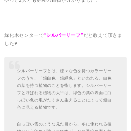
やっと2人とも好みの植物が分かりました。
緑化木センターで
“シルバーリーフ”
だと教えて頂きま
した♥
シルバーリーフとは、様々な色を持つカラーリー
フのうち、「銀白色・銀緑色」といわれる、白色
の葉を持つ植物のことを指します。シルバーリー
フと呼ばれる植物の大半は、緑色の葉の表面に白
っぽい色の毛がたくさん生えることによって銀白
色に見える植物です。
白っぽい雪のような見た目から、冬に使われる植