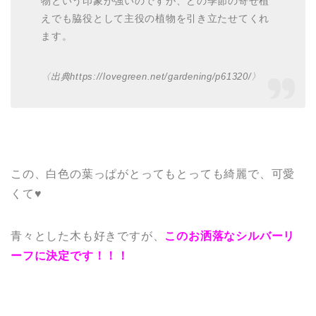
物という印象が強いのですが、どの季節の寄せ植
えでも脇役として主役の植物を引き立たせてくれ
ます。
〈出典https://lovegreen.net/gardening/p61320/〉
この、白色の葉っぱがとってもとっても綺麗で、可愛
くて♥
青々とした木も好きですが、
このお洒落なシルバーリ
ーフに決定です！！！