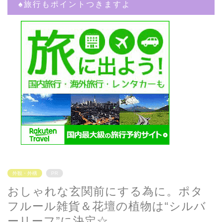
♠︎旅行もポイントつきますよ
外観・外構
PR
おしゃれな玄関前にする為に。ポタ
フルール雑貨＆花壇の植物は“シルバ
ーリーフ”に決定☆