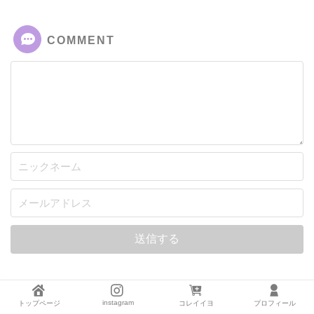
COMMENT
instagram
トップページ
コレイイヨ
プロフィール
おしゃれな子供用食事椅子“moi モイ”を