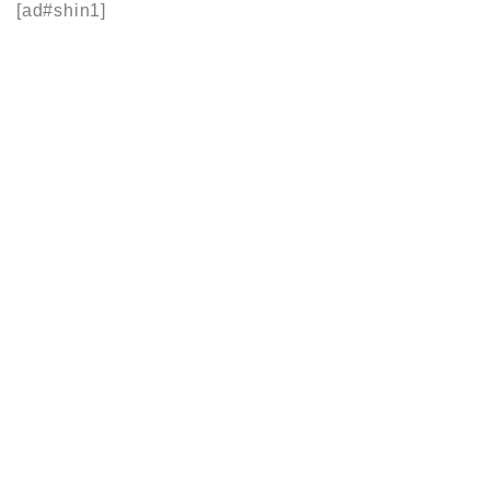
[ad#shin1]