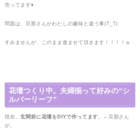
売ってます♦
問題は、旦那さんがわたしの趣味と違う事(T_T)
すみませんが、このまま進ませて頂きます！！！！ｗ
花壇つくり中。夫婦揃って好みの“シ
ルバーリーフ”
現在、
玄関前に花壇をDIYで作ってます
。←旦那さん
が。