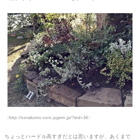
〈http://sorakumo-coro.jugem.jp/?eid=36〉
ちょっとハードル高すぎだとは思いますが、あくまで