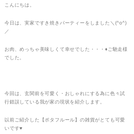
こんにちは。
今日は、実家ですき焼きパーティーをしました＼(^o^)
／
お肉、めっちゃ美味しくて幸せでした・・・♦ご馳走様
でした。
今回は、玄関前を可愛く・おしゃれにする為に色々試
行錯誤している我が家の現状を紹介します。
以前ご紹介した【ポタフルール】の雑貨がとても可愛
いです♥