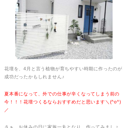
花壇を、4月と言う植物が育ちやすい時期に作ったのが
成功だったかもしれません♪
夏本番になって、外での仕事が辛くなってしまう前の
今！！！
花壇つくるならおすすめだと思います＼(^o^)
／
さぁ、お休みの日に家族一丸となり、作ってみましょ