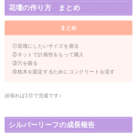
花壇の作り方 まとめ
まとめ
①花壇にしたいサイズを測る
②ネットで計画性をもって購入
③穴を掘る
④枕木を固定するためにコンクリートを流す
頑張れば1日で完成です♪
シルバーリーフの成長報告