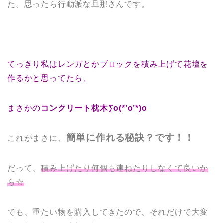
た。思ったら行動派な旦那さんです。
てっきり私はレンガとかブロックを積み上げて花壇を
作るかと思ってたら、
まさかの
コンクリート枕木∑o(*’o’*)o
簡単に作れる秘訣？です！！
これがまさに、
だって、
積み上げたり何個も連ねたりしなくて良いか
ら☆
でも、重たい物を購入してきたので、それだけで大変