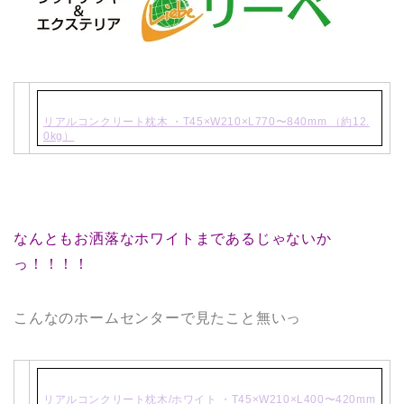
リアルコンクリート枕木 ・T45×W210×L770〜840mm （約12.
0kg）
なんともお洒落なホワイトまであるじゃないか
っ！！！！
こんなのホームセンターで見たこと無いっ
リアルコンクリート枕木/ホワイト ・T45×W210×L400〜420mm