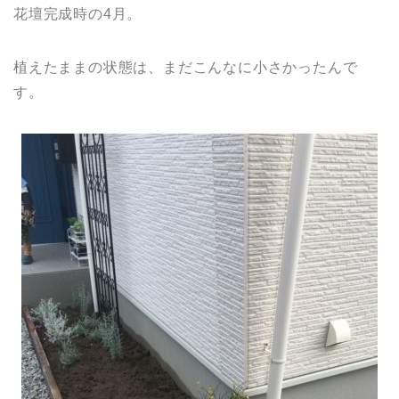
花壇完成時の4月。
植えたままの状態は、まだこんなに小さかったんで
す。