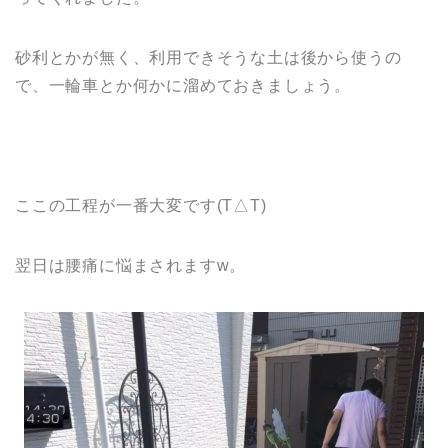
砂利とかが無く、利用できそうな土は後から使うの
で、一輪車とか何かに溜めておきましょう。
ここの工程が一番大変です(T△T)
翌日は腰痛に悩まされますw。