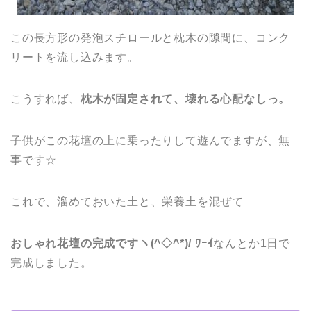
この長方形の発泡スチロールと枕木の隙間に、コンク
リートを流し込みます。
こうすれば、
枕木が固定されて、壊れる心配なしっ。
子供がこの花壇の上に乗ったりして遊んでますが、無
事です☆
これで、溜めておいた土と、栄養土を混ぜて
おしゃれ花壇の完成ですヽ(^◇^*)/ ﾜｰｲ
なんとか1日で
完成しました。