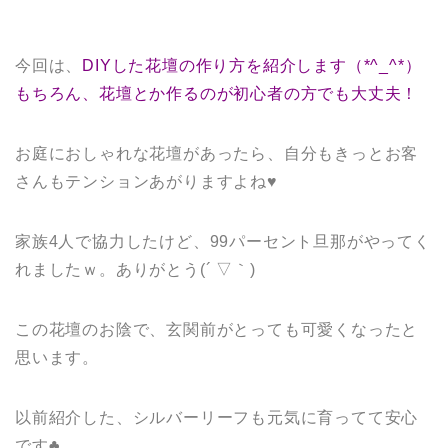
今回は、
DIYした花壇の作り方を紹介します（*^_^*）
もちろん、花壇とか作るのが初心者の方でも大丈夫！
お庭におしゃれな花壇があったら、自分もきっとお客
さんもテンションあがりますよね♥
家族4人で協力したけど、99パーセント旦那がやってく
れましたｗ。ありがとう(´ ▽｀)
この花壇のお陰で、玄関前がとっても可愛くなったと
思います。
以前紹介した、シルバーリーフも元気に育ってて安心
です♣