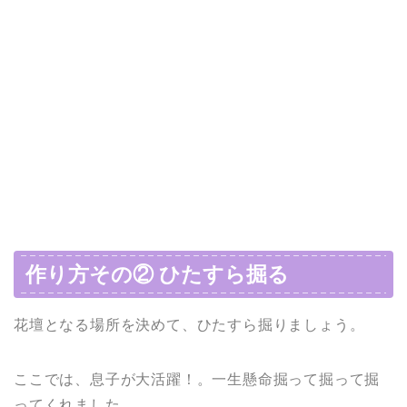
作り方その② ひたすら掘る
花壇となる場所を決めて、ひたすら掘りましょう。
ここでは、息子が大活躍！。一生懸命掘って掘って掘
ってくれました。