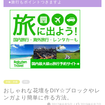
♠︎旅行もポイントつきますよ
外観・外構
PR
おしゃれな花壇をDIY☆ブロックやレ
ンガより簡単に作る方法。
2017年6月5日
/
2019年6月7日