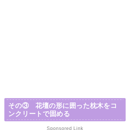
その③ 花壇の形に囲った枕木をコ
ンクリートで固める
Sponsored Link