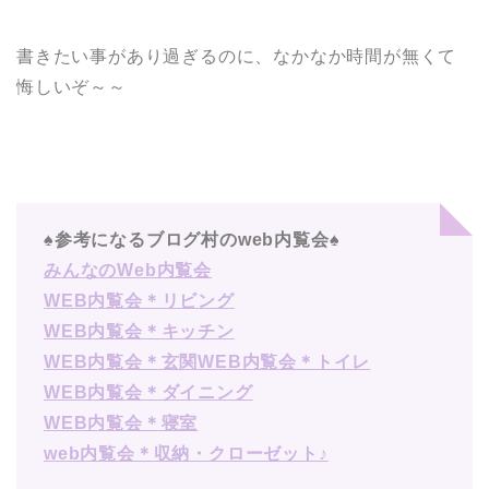
書きたい事があり過ぎるのに、なかなか時間が無くて
悔しいぞ～～
♠参考になるブログ村のweb内覧会♠
みんなのWeb内覧会
WEB内覧会＊リビング
WEB内覧会＊キッチン
WEB内覧会＊玄関
WEB内覧会＊トイレ
WEB内覧会＊ダイニング
WEB内覧会＊寝室
web内覧会＊収納・クローゼット♪