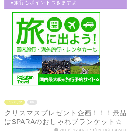
♠︎旅行もポイントつきますよ
インテリア
PR
クリスマスプレゼント企画！！！景品
はSPARAのおしゃれブランケット☆
2018年12月6日
/
2019年1月24日