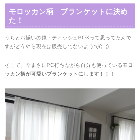
モロッカン柄 ブランケットに決め
た！
うちとお揃いの鏡・ティッシュBOXって思ってたんで
すがどうやら現在は販売してないようで(;_;)
そこで、今まさにPC打ちながら自分も使っている
モロ
ッカン柄が可愛いブランケットにします！！！