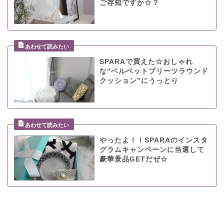
ご存知ですか☆？
SPARAで買えた☆おしゃれ
な“ベルベットプリーツラウンド
クッション”にうっとり
やったよ！！SPARAのインスタ
グラムキャンペーンに当選して
豪華景品GETだぜ☆