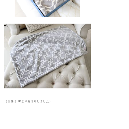
（画像はHPよりお借りしました）