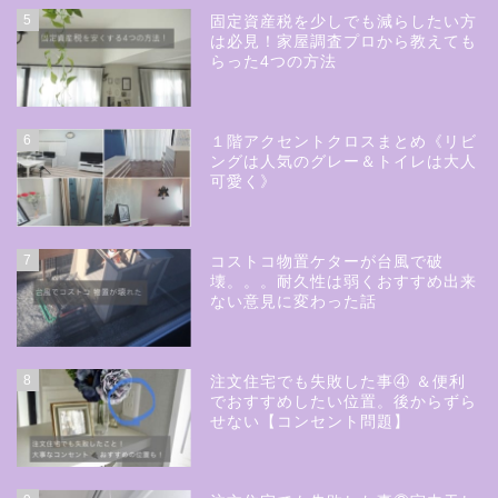
5
固定資産税を少しでも減らしたい方
は必見！家屋調査プロから教えても
らった4つの方法
6
１階アクセントクロスまとめ《リビ
ングは人気のグレー＆トイレは大人
可愛く》
7
コストコ物置ケターが台風で破
壊。。。耐久性は弱くおすすめ出来
ない意見に変わった話
8
注文住宅でも失敗した事④ ＆便利
でおすすめしたい位置。後からずら
せない【コンセント問題】