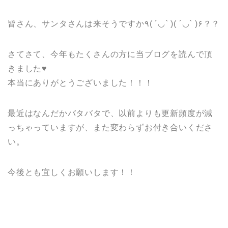
皆さん、サンタさんは来そうですか٩( ´◡` )( ´◡` )۶？？
さてさて、今年もたくさんの方に当ブログを読んで頂
きました♥
本当にありがとうございました！！！
最近はなんだかバタバタで、以前よりも更新頻度が減
っちゃっていますが、また変わらずお付き合いくださ
い。
今後とも宜しくお願いします！！