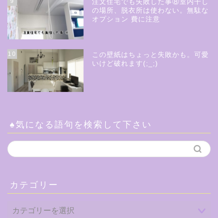
9
注文住宅でも失敗した事⑧室内干し
の場所、脱衣所は使わない。無駄な
オプション 費に注意
10
この壁紙はちょっと失敗かも。可愛
いけど破れます(;_;)
♠気になる語句を検索して下さい
カテゴリー