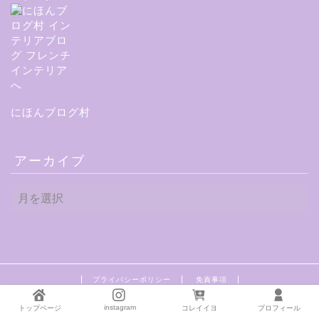
にほんブログ村
アーカイブ
ア
ー
カ
イ
ブ
プライバシーポリシー
免責事項
2016–2026 目指せフレンチシック・オシャレな家づくり
instagram
トップページ
コレイイヨ
プロフィール