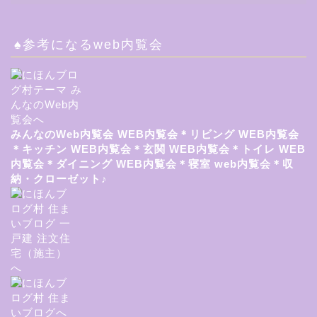
♠参考になるweb内覧会
みんなのWeb内覧会
WEB内覧会＊リビング
WEB内覧会
＊キッチン
WEB内覧会＊玄関
WEB内覧会＊トイレ
WEB
内覧会＊ダイニング
WEB内覧会＊寝室
web内覧会＊収
納・クローゼット♪