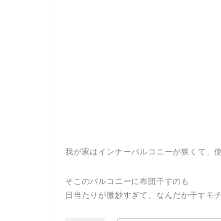
我が家はインナーバルコニーが狭くて、
そこのバルコニーに布団干すのも
日当たりが微妙すぎて、なんだか干すモ