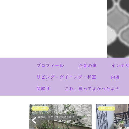
プロフィール
お金の事
インテ
リビング・ダイニング・和室
内装
間取り
これ、買ってよかったよ＊
外観・外構
外観・外構