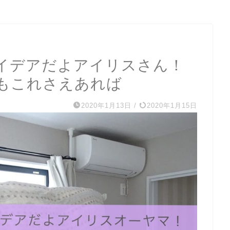
イデアだよアイリスさん！
もこれさえあれば
2020年1月13日
/
2020年1月15日