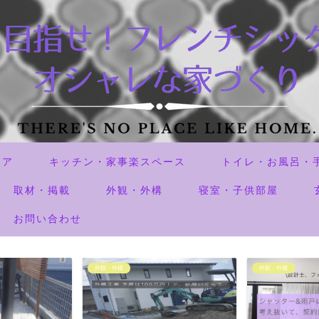
リア
キッチン・家事楽スペース
トイレ・お風呂・
取材・掲載
外観・外構
寝室・子供部屋
お問い合わせ
外観・外構
失敗した事