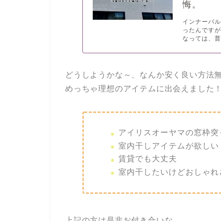
悔。
インナーバ
ったんです
なっては、普
どうしようかな～、なんか安く良い方法
めっちゃ理想のアイテムに出会えました
アイリスオーヤマの窓枠突
室内干しアイテムが欲しい
賃貸でも大丈夫
室内干したいけどおしゃれ
上記の方は是非お付き合いな。