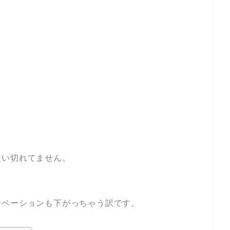
使い切れてません。
チベーションも下がっちゃう訳です。