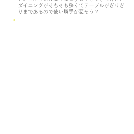
ダイニングがそもそも狭くてテーブルがぎりぎ
りまであるので使い勝手が悪そう？