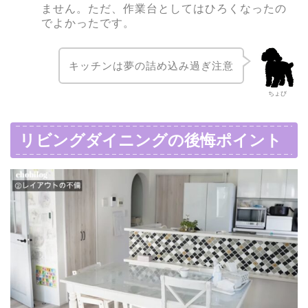
ません。ただ、作業台としてはひろくなったの
でよかったです。
キッチンは夢の詰め込み過ぎ注意
ちょび
リビングダイニングの後悔ポイント