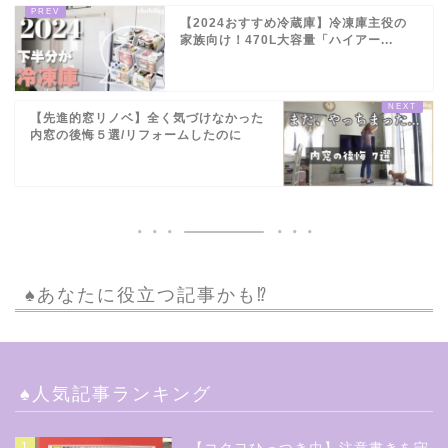
【2024おすすめ冷蔵庫】冷凍庫主役の
家族向け！470L大容量「ハイアー...
【先進的窓リノベ】全く気づけなかった
内窓の後悔５選/リフォームしたのに
♠︎あなたに役立つ記事かも⁉︎
♠︎人気記事ランキング
1