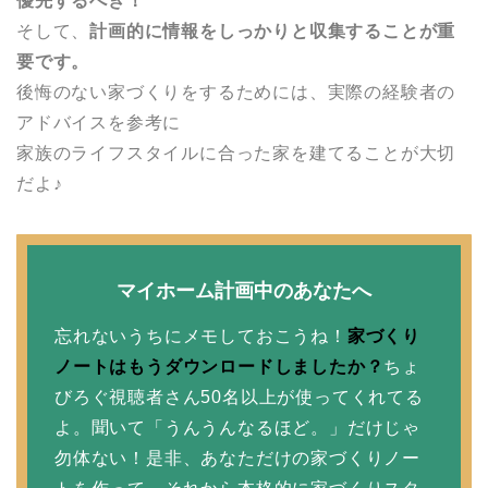
優先するべき！
そして、
計画的に情報をしっかりと収集することが重
要です。
後悔のない家づくりをするためには、実際の経験者の
アドバイスを参考に
家族のライフスタイルに合った家を建てることが大切
だよ♪
マイホーム計画中のあなたへ
忘れないうちにメモしておこうね！
家づくり
ノートはもうダウンロードしましたか？
ちょ
びろぐ視聴者さん50名以上が使ってくれてる
よ。聞いて「うんうんなるほど。」だけじゃ
勿体ない！是非、あなただけの家づくりノー