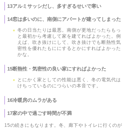
13アルミサッシだし、多すぎるせいで寒い
14窓は多いのに、南側にアパートが建ってしまった
冬の日当たりは最悪。南側が更地だったらもっ
と最初から考慮して家を建てればよかった。例
えば、吹き抜けにして、吹き抜けでも断熱性気
密性を優れたもににするとかにすればよかった
かな。
15断熱性・気密性の良い家にすればよかった
とにかく家としての性能は悪く、冬の電気代は
けちっているのにつらいの本音です。
16冷暖房のムラがある
17家の中で過ごす時間が不満
15の続きにもなります。冬、廊下やトイレに行くのが