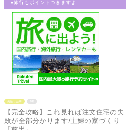
♠︎旅行もポイントつきますよ
失敗した事
PR
【完全攻略】これ見れば注文住宅の失
敗が全部分かります/主婦の家づくり
「前半」