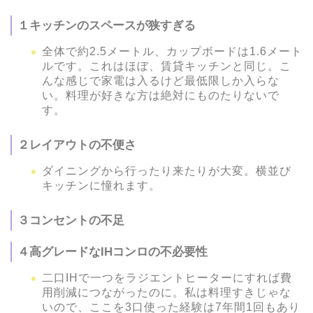
１キッチンのスペースが狭すぎる
全体で約2.5メートル、カップボードは1.6メート
ルです。これはほぼ、賃貸キッチンと同じ。こ
んな感じで家電は入るけど最低限しか入らな
い。料理が好きな方は絶対にものたりないで
す。
２レイアウトの不便さ
ダイニングから行ったり来たりが大変。横並び
キッチンに憧れます。
３コンセントの不足
４高グレードなIHコンロの不必要性
二口IHで一つをラジエントヒーターにすれば費
用削減につながったのに。私は料理すきじゃな
いので、ここを3口使った経験は7年間1回もあり