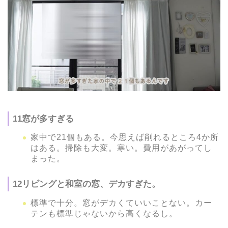
11窓が多すぎる
家中で21個もある。今思えば削れるところ4か所
はある。掃除も大変。寒い。費用があがってし
まった。
12リビングと和室の窓、デカすぎた。
標準で十分。窓がデカくていいことない。カー
テンも標準じゃないから高くなるし。