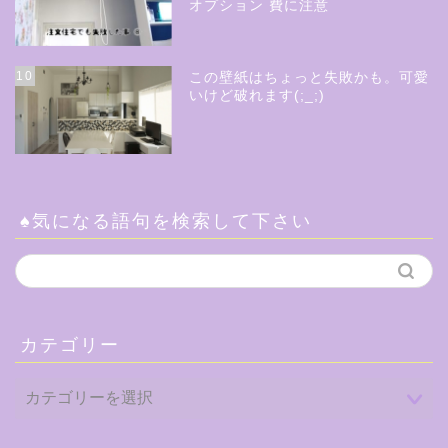
オプション 費に注意
10
この壁紙はちょっと失敗かも。可愛
いけど破れます(;_;)
♠気になる語句を検索して下さい
カテゴリー