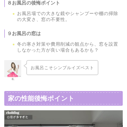
８お風呂の後悔ポイント
お風呂場での大きな鏡やシャンプーや棚の掃除
の大変さ、窓の不要性。
９お風呂の窓は
冬の寒さ対策や費用削減の観点から、窓を設置
しなかった方が良い場合もあるかも？
お風呂こそシンプルイズベスト
私
家の性能後悔ポイント