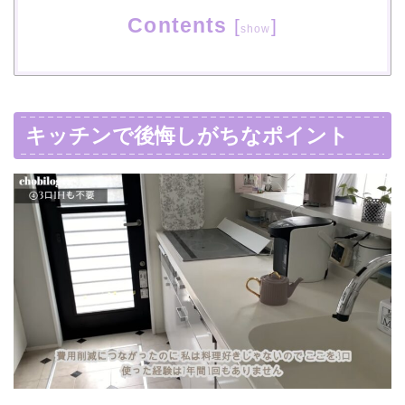
Contents
[
]
show
キッチンで後悔しがちなポイント