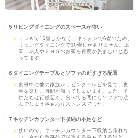
５リビングダイニングのスペースが狭い
ＬＤＫで16畳しかなく、キッチンで6畳のため、
リビングダイニングで10畳しかありません。正
直、友人やＳＮＳのお家を何度か羨ましいと思
ってます。
６ダイニングテーブルとソファの近すぎる配置
食事中に他の家族がリビングテレビを見て、食
事を楽しむ時間が減ってしまいます。また、子
供たちは行儀悪く、食べてる間にもソファで遊
んでしまう事もありストレスでした。
７キッチンカウンター下収納の不足など
狭いので、キッチンカウンター下収納も作れな
い。今から既存品で設置する事もできるけど、