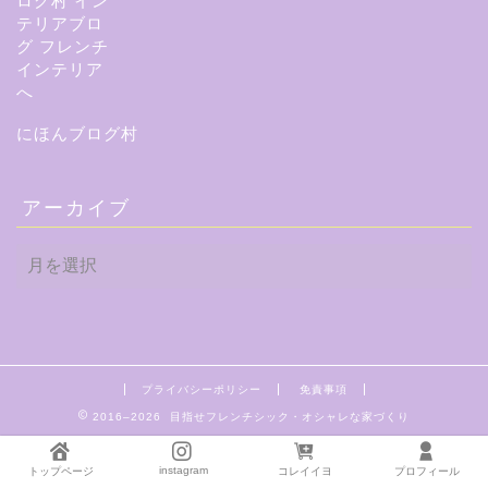
にほんブログ村
アーカイブ
ア
ー
カ
イ
ブ
プライバシーポリシー
免責事項
2016–2026 目指せフレンチシック・オシャレな家づくり
instagram
トップページ
コレイイヨ
プロフィール