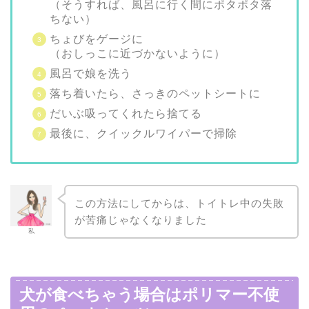
（そうすれば、風呂に行く間にポタポタ落
ちない）
ちょびをゲージに
（おしっこに近づかないように）
風呂で娘を洗う
落ち着いたら、さっきのペットシートに
だいぶ吸ってくれたら捨てる
最後に、クイックルワイパーで掃除
この方法にしてからは、トイトレ中の失敗
が苦痛じゃなくなりました
私
犬が食べちゃう場合はポリマー不使