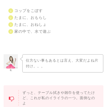
コップをこぼす
たまに、おもらし
たまに、おねしょ
家の中で、水で遊ぶ
仕方ない事もあるとは言え、大変だよね片
付け。。。
私
ずっと、テーブル拭きや雑巾を使ってたけ
ど、これが私のイライラの一つ。面倒なの
よ