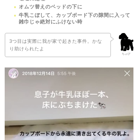
オムツ替えのベッドの下に
牛乳こぼして、カップボード下の隙間に入って
雑巾じゃ絶対にふけない時
3つ目は実際に我が家で起きた事件。かな
り助けられたよ
ちょび