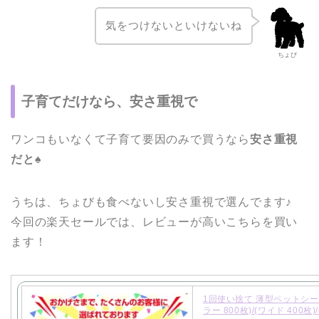
気をつけないといけないね
ちょび
子育てだけなら、安さ重視で
ワンコもいなくて子育て要因のみで買うなら
安さ重視
だと♠
うちは、ちょびも食べないし安さ重視で選んでます♪
今回の楽天セールでは、レビューが高いこちらを買い
ます！
1回使い捨て 薄型ペットシー
ラー 800枚)/(ワイド 400枚)/