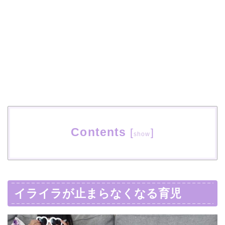
Contents
[
]
show
イライラが止まらなくなる育児