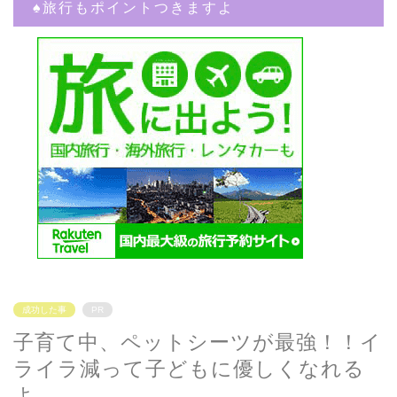
♠︎旅行もポイントつきますよ
成功した事
PR
子育て中、ペットシーツが最強！！イ
ライラ減って子どもに優しくなれる
よ