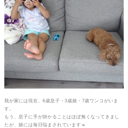
我が家には現在、6歳息子・3歳娘・7歳ワンコがいま
す。
もう、息子に手が掛かることはほぼ無くなってきまし
たが、娘には毎日悩まされていますｗ