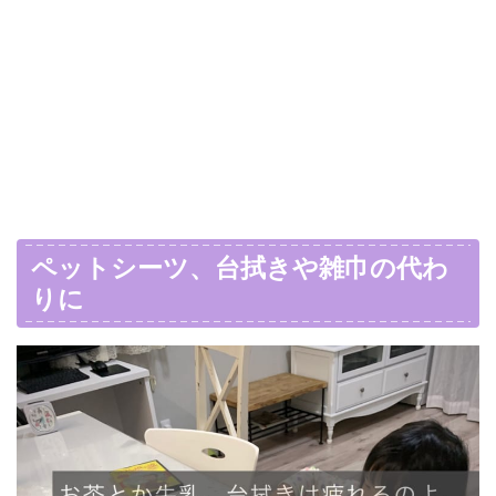
ペットシーツ、台拭きや雑巾の代わ
りに