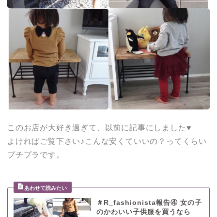
このお店が大好き過ぎて、以前に記事にしました♥
よければご覧下さい♪こんな安くていいの？ってくらい
プチプラです。
＃R_fashionista報告④ 女の子
のかわいい子供服を買うなら