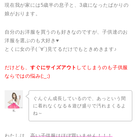
現在我が家には5歳半の息子と、3歳になったばかりの
娘がおります。
自分のお洋服を買うのも好きなのですが、子供達のお
洋服を選ぶのも大好き♥
とくに女の子( ´∀`)見てるだけでもときめきます♪
だけども、
すぐにサイズアウト
してしまうのも子供服
ならではの悩み(;_;)
ぐんぐん成長しているので、あっという間
に着れなくなる＆遊び盛りで汚れまくるよ
私
ね～
わたしは、
高い子供服はほぼ買いません！！！