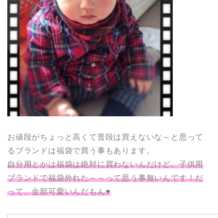
お値段がちょっと高くて普段は買えないな～と思って
るブランドは福袋で買う事もあります。
自分用とかは福袋は絶対に買わないんだけど、子供用
ブランドで福袋外れた～～って思う事無いんです！だ
って、全部可愛いんだもん♥