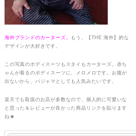
海外ブランドのカーターズ。
もう、【THE 海外】的な
デザインが大好きです。
この写真のボディスーツもスタイもカーターズ。赤ち
ゃんが着るのボディスーツに、メロメロです。お腹が
出ないから、パジャマとしても人気みたいです。
楽天でも取扱のお店が多数なので、個人的に可愛いな
と思った＆レビューが良かった商品リンクを貼ります
ね★