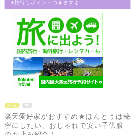
♠︎旅行もポイントつきますよ
購入品
PR
楽天愛好家がおすすめ★ほんとうは秘
密にしたい、おしゃれで安い子供服
のお店を紹介！