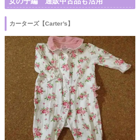
女の子編 通販中古品も活用
カーターズ【Carter’s】