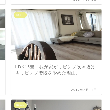
間取り
LDK16畳。我が家がリビング吹き抜け
＆リビング階段をやめた理由。
日
2017年2月11日
購入品