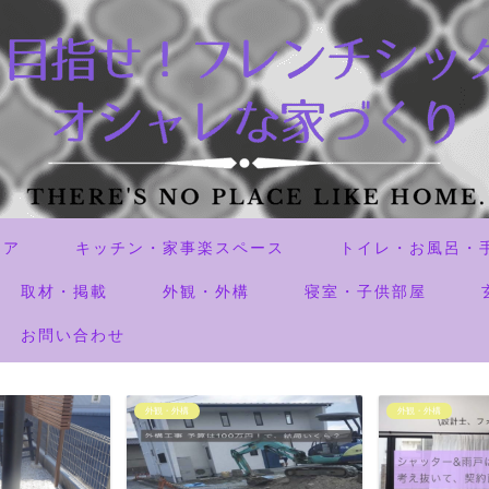
リア
キッチン・家事楽スペース
トイレ・お風呂・
取材・掲載
外観・外構
寝室・子供部屋
お問い合わせ
外観・外構
失敗した事