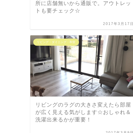
所に店舗無いから通販で。アウトレッ
トも要チェック☆
2017年3月17
リビング・ダイニング・和室
リビングのラグの大きさ変えたら部屋
が広く見える気がします☆おしゃれ＆
洗濯出来るかが重要！
2017年3月9