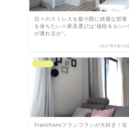
日々のストレスを最小限に綺麗な部屋
を保ちたい☆家具選びは“値段＆ルン
が通れるか”。
2017年5月13
インテリア
Francfrancフランフランが大好き！近