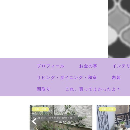
プロフィール
お金の事
インテ
リビング・ダイニング・和室
内装
間取り
これ、買ってよかったよ＊
外観・外構
外観・外構