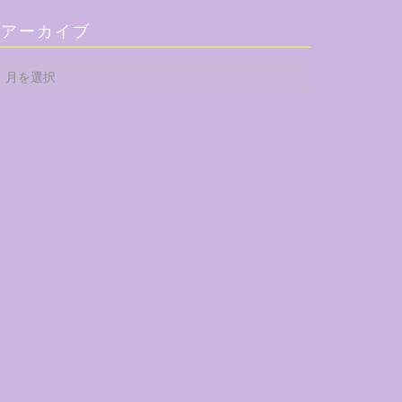
アーカイブ
ア
ー
カ
イ
ブ