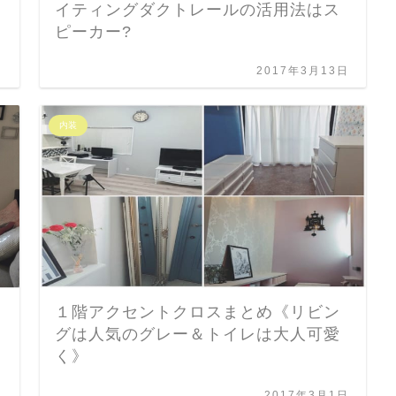
イティングダクトレールの活用法はス
ピーカー?
日
2017年3月13日
内装
１階アクセントクロスまとめ《リビン
グは人気のグレー＆トイレは大人可愛
く》
日
2017年3月1日