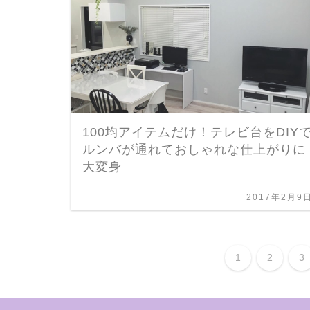
100均アイテムだけ！テレビ台をDIY
ルンバが通れておしゃれな仕上がりに
大変身
2017年2月9
1
2
3