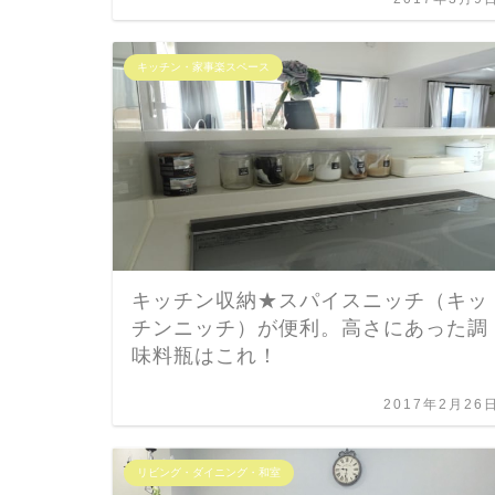
キッチン・家事楽スペース
キッチン収納★スパイスニッチ（キッ
チンニッチ）が便利。高さにあった調
味料瓶はこれ！
2017年2月26
リビング・ダイニング・和室