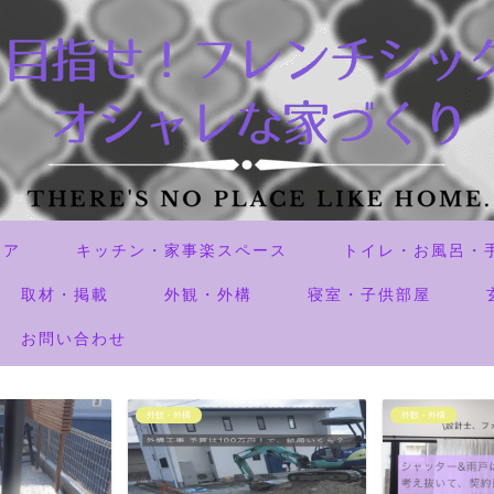
リア
キッチン・家事楽スペース
トイレ・お風呂・
取材・掲載
外観・外構
寝室・子供部屋
お問い合わせ
外観・外構
失敗した事