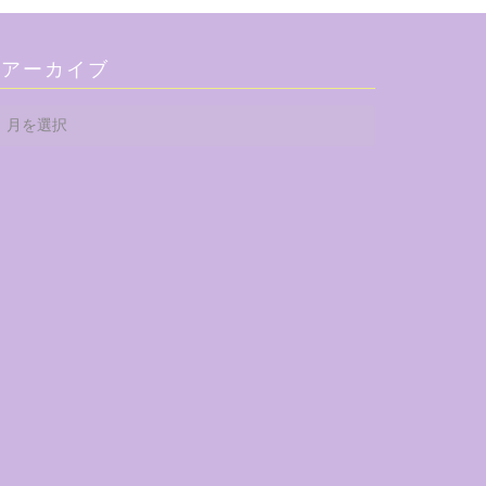
アーカイブ
ア
ー
カ
イ
ブ