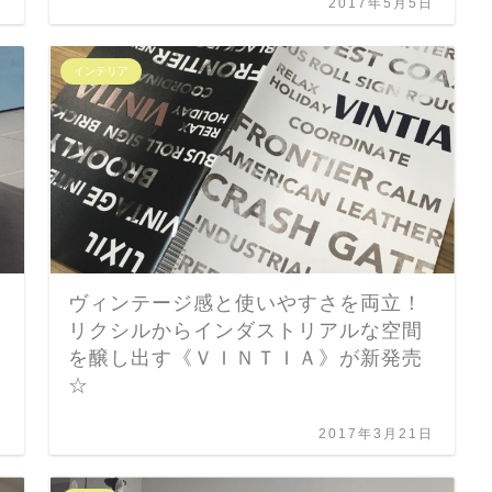
日
2017年5月5日
インテリア
ヴィンテージ感と使いやすさを両立！
リ
リクシルからインダストリアルな空間
を醸し出す《ＶＩＮＴＩＡ》が新発売
☆
日
2017年3月21日