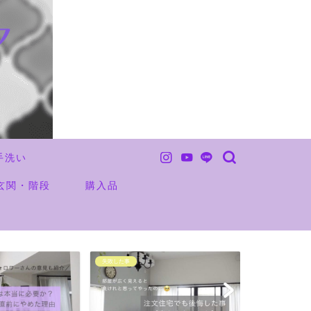
手洗い
玄関・階段
購入品
未分類
お金の事