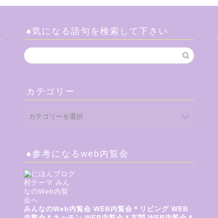
♠気になる語句を検索して下さい
カテゴリー
♠参考になるweb内覧会
みんなのWeb内覧会
WEB内覧会＊リビング
WEB
内覧会＊キッチン
WEB内覧会＊玄関
WEB内覧会＊