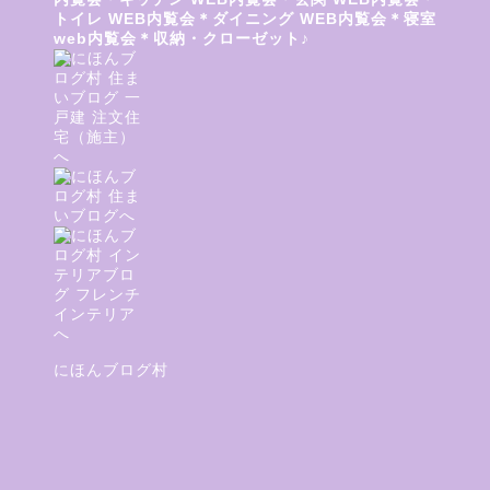
トイレ
WEB内覧会＊ダイニング
WEB内覧会＊寝室
web内覧会＊収納・クローゼット♪
便
にほんブログ村
意