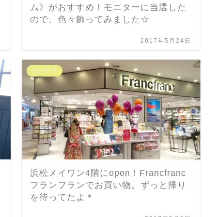
ム》がおすすめ！モニターに当選した
ので、色々飾ってみました☆
日
2017年5月24日
インテリア
浜松メイワン4階にopen！Francfranc
フランフランでお買い物。ずっと帰り
を待ってたよ＊