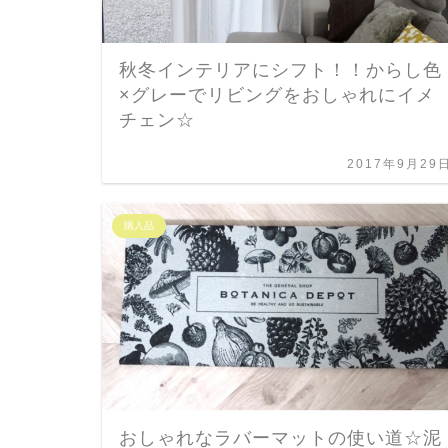
秋冬インテリアにシフト！！からし色
×グレーでリビングをおしゃれにイメ
チェン☆
2017年9月29
購入品
おしゃれなラバーマットの使い道☆泥