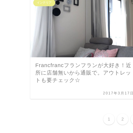
インテリア
Francfrancフランフランが大好き！近
所に店舗無いから通販で。アウトレッ
トも要チェック☆
2017年3月17
1
2