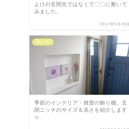
よけの玄関先ではなくて〇〇に敷いて
みました。
2017年5月29
玄関・階段
季節のインテリア・雑貨の飾り棚。玄
関ニッチのサイズ＆高さを紹介します
☆