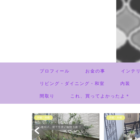
プロフィール
お金の事
インテ
リビング・ダイニング・和室
内装
間取り
これ、買ってよかったよ＊
外観・外構
外観・外構