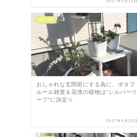
2017年5月10
外観・外構
おしゃれな玄関前にする為に。ポタフ
ルール雑貨＆花壇の植物は“シルバー
ーフ”に決定☆
2017年4月24