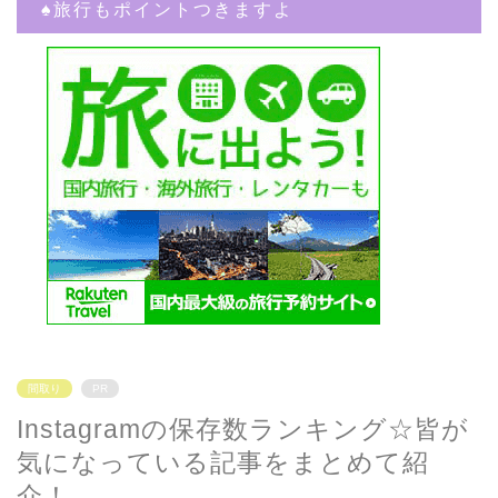
♠︎旅行もポイントつきますよ
間取り
PR
Instagramの保存数ランキング☆皆が
気になっている記事をまとめて紹
介！