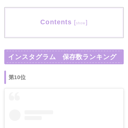
Contents
[
]
show
インスタグラム 保存数ランキング
第10位