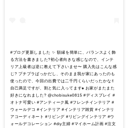
#ブログ更新しました ✨ 額縁を簡単に、バランスよく飾
る方法を書きました?初心者向きな感じなので、インテ
リア上級者は逆に教えて下さいませ〜 購入先はこんな感
じ? プチプラばっかだし、そのまま我が家にあったのも
使ったので、今回の出費では二千円くらいだったかな✌︎
自己満足ですが、割と気に入ってます♠︎ お家がまたまた
好きになれました? @chobisuke0815 #ディスプレイ #
オトナ可愛い #アンティーク風 #フレンチインテリア #
ウォールデコ #インテリア #インテリア雑貨 #インテリ
アコーディネート #リビング #リビングインテリア #ウ
ォールデコレーション #diy主婦 #マイホーム計画 #注文