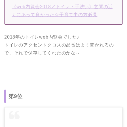
《web内覧会2018／トイレ・手洗い》玄関の近
くにあって良かった☆子育て中の方必見
2018年のトイレweb内覧会でした♪
トイレのアクセントクロスの品番はよく聞かれるの
で、それで保存してくれたのかな～
第9位