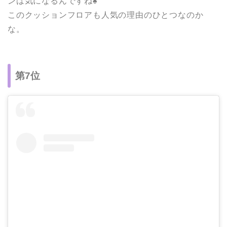
ンは気になるんですね♠
このクッションフロアも人気の理由のひとつなのか
な。
第7位