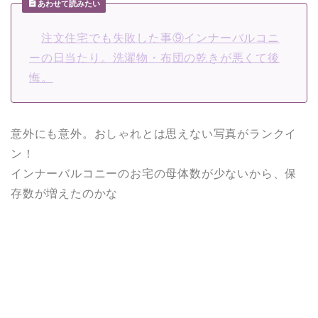
あわせて読みたい
注文住宅でも失敗した事⑨インナーバルコニ
ーの日当たり。洗濯物・布団の乾きが悪くて後
悔。
意外にも意外。おしゃれとは思えない写真がランクイ
ン！
インナーバルコニーのお宅の母体数が少ないから、保
存数が増えたのかな