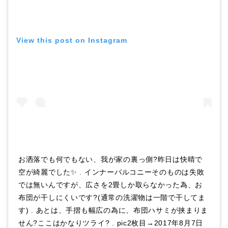
View this post on Instagram
お洒落でも何でもない、我が家の裏っ側?昨日は快晴で
空が綺麗でした✨ . インナーバルコニーそのものは失敗
では無いんですが、広さを2畳しか取らなかった為、お
布団が干しにくいです?(通常の洗濯物は一階で干してま
す) . あとは、手摺も幅広の為に、布団ハサミが挟まりま
せん?ここはかなりツライ? . pic2枚目→2017年8月7日