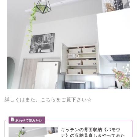
詳しくはまた、こちらをご覧下さい☆
キッチンの背面収納《パモウ
ナ》の収納見直し＆やってみた