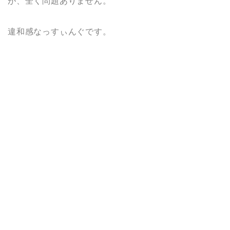
が、全く問題ありません。
違和感なっすぃんぐです。