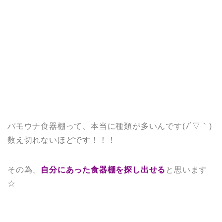
パモウナ食器棚って、本当に種類が多いんです(ﾉ´▽｀)
数え切れないほどです！！！
その為、
自分にあった食器棚を探し出せる
と思います
☆