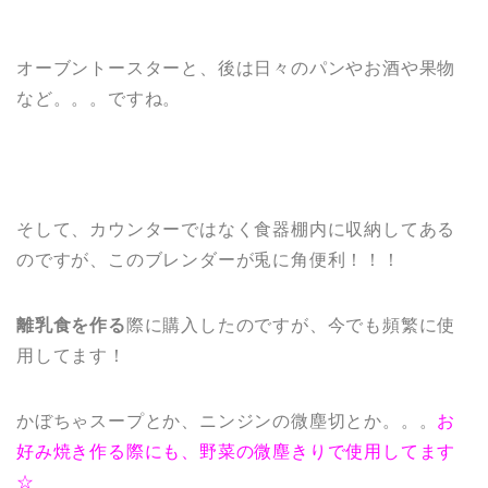
オーブントースターと、後は日々のパンやお酒や果物
など。。。ですね。
そして、カウンターではなく食器棚内に収納してある
のですが、このブレンダーが兎に角便利！！！
離乳食を作る
際に購入したのですが、今でも頻繁に使
用してます！
かぼちゃスープとか、ニンジンの微塵切とか。。。
お
好み焼き作る際にも、野菜の微塵きりで使用してます
☆