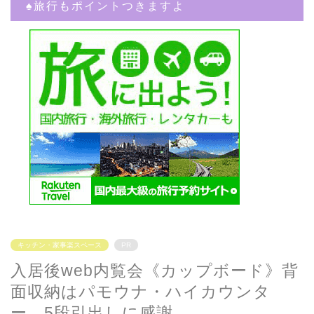
♠︎旅行もポイントつきますよ
キッチン・家事楽スペース
PR
入居後web内覧会《カップボード》背
面収納はパモウナ・ハイカウンタ
ー。5段引出しに感謝