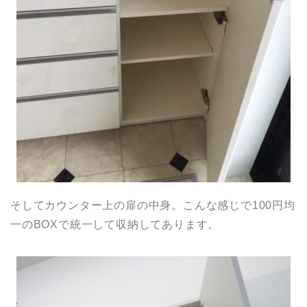
そしてカウンター上の扉の中身。こんな感じで100円均
一のBOXで統一して収納してあります。