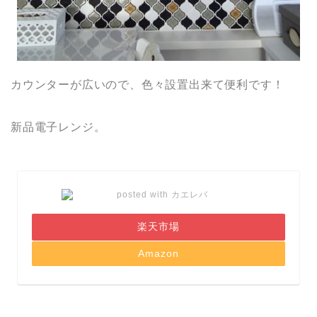
カウンターが広いので、色々設置出来て便利です！
新品電子レンジ。
posted with
カエレバ
楽天市場
Amazon