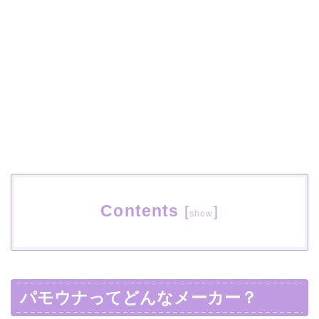
Contents
[
]
show
パモウナってどんなメーカー？