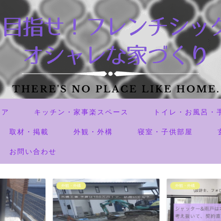
リア
キッチン・家事楽スペース
トイレ・お風呂・
取材・掲載
外観・外構
寝室・子供部屋
お問い合わせ
外観・外構
失敗した事