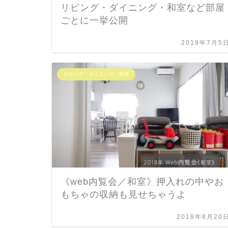
リビング・ダイニング・和室など部屋
ごとに一挙公開
2019年7月5
リビング・ダイニング・和室
《web内覧会／和室》押入れの中やお
もちゃの収納も見せちゃうよ
2018年8月20