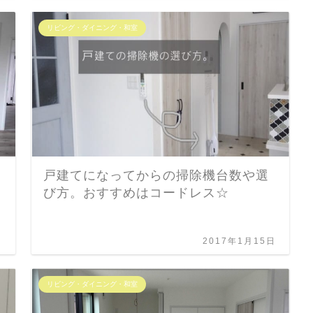
リビング・ダイニング・和室
戸建てになってからの掃除機台数や選
び方。おすすめはコードレス☆
日
2017年1月15日
リビング・ダイニング・和室