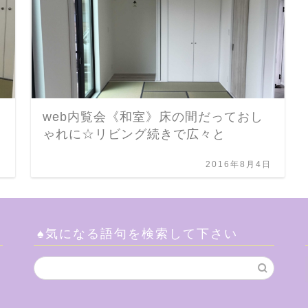
web内覧会《和室》床の間だっておし
ゃれに☆リビング続きで広々と
日
2016年8月4日
♠気になる語句を検索して下さい