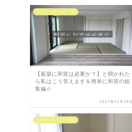
リビング・ダイニング・和室
【新築に和室は必要か？】と聞かれた
ら私はこう答えます＆簡単に和室の総
集編☆
2017年11月25
リビング・ダイニング・和室