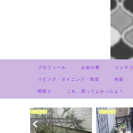
プロフィール
お金の事
インテ
リビング・ダイニング・和室
内装
間取り
これ、買ってよかったよ＊
外観・外構
外観・外構