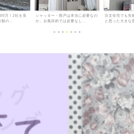
00万！2社を見
シャッター・雨戸は本当に必要なの
注文住宅でも失
の...
か。台風目的では必要なし...
と思った大きな窓