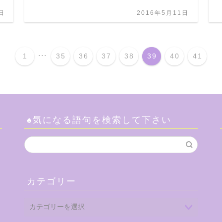
日
2016年5月11日
...
1
35
36
37
38
39
40
41
♠気になる語句を検索して下さい
カテゴリー