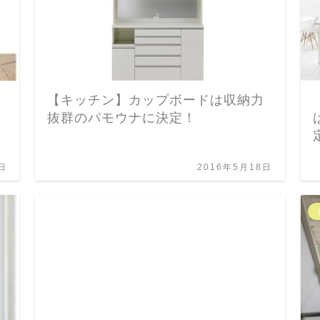
【キッチン】カップボードは収納力
抜群のパモウナに決定！
日
2016年5月18日