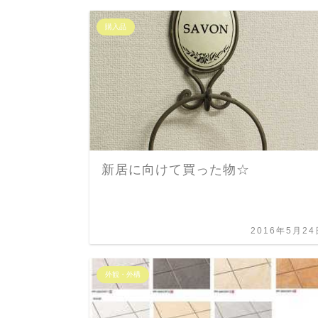
購入品
新居に向けて買った物☆
2016年5月24
外観・外構