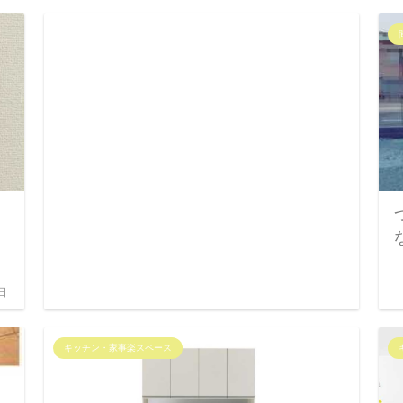
日
キッチン・家事楽スペース