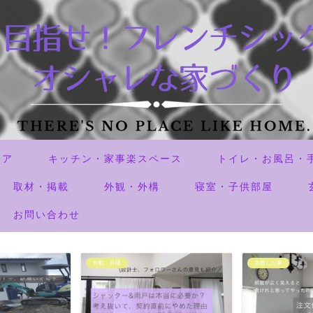
リア
キッチン・家事楽スペース
トイレ・お風呂・
取材・掲載
外観・外構
寝室・子供部屋
お問い合わせ
外観・外構
失敗した事