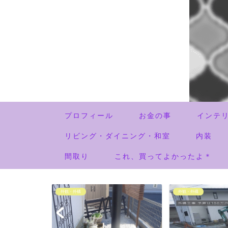
プロフィール
お金の事
インテ
リビング・ダイニング・和室
内装
間取り
これ、買ってよかったよ＊
外観・外構
外観・外構