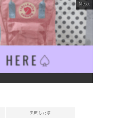
Next
失敗した事