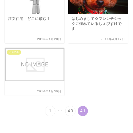
注文住宅 どこに頼む？
はじめまして☆フレンチシッ
クに憧れているちょびすけで
す
2016年4月20日
2016年4月17日
お金の事
2016年1月30日
...
1
40
41