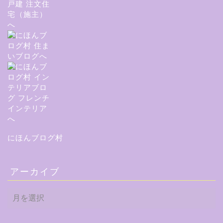
にほんブログ村
アーカイブ
ア
ー
カ