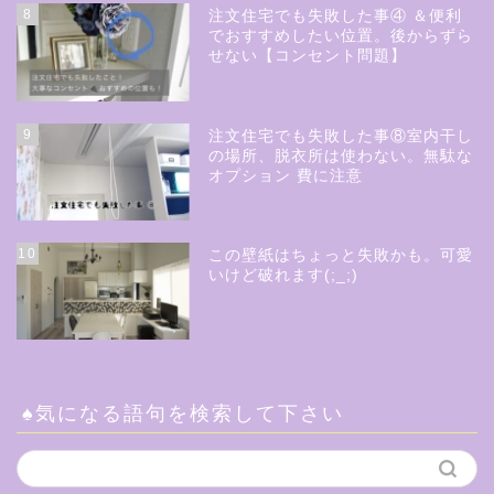
8
注文住宅でも失敗した事④ ＆便利
でおすすめしたい位置。後からずら
せない【コンセント問題】
9
注文住宅でも失敗した事⑧室内干し
の場所、脱衣所は使わない。無駄な
オプション 費に注意
10
この壁紙はちょっと失敗かも。可愛
いけど破れます(;_;)
♠気になる語句を検索して下さい